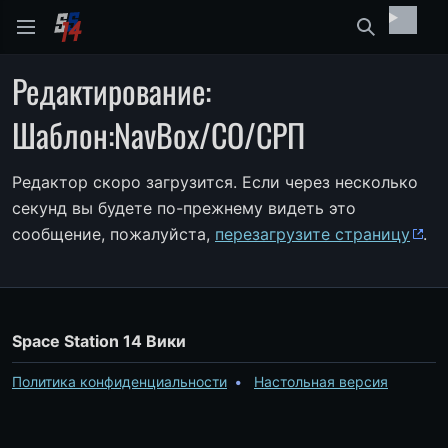
Найти
Редактирование:
Шаблон:NavBox/CO/СРП
Редактор скоро загрузится. Если через несколько
секунд вы будете по-прежнему видеть это
сообщение, пожалуйста,
перезагрузите страницу
.
Space Station 14 Вики
Политика конфиденциальности
Настольная версия