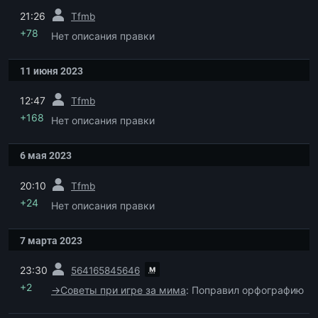
пред.
21:26
Tfmb
+78
Нет описания правки
11 июня 2023
пред.
12:47
Tfmb
+168
Нет описания правки
6 мая 2023
пред.
20:10
Tfmb
+24
Нет описания правки
7 марта 2023
пред.
м
23:30
564165845646
+2
→
Советы при игре за мима
:
Поправил орфографию