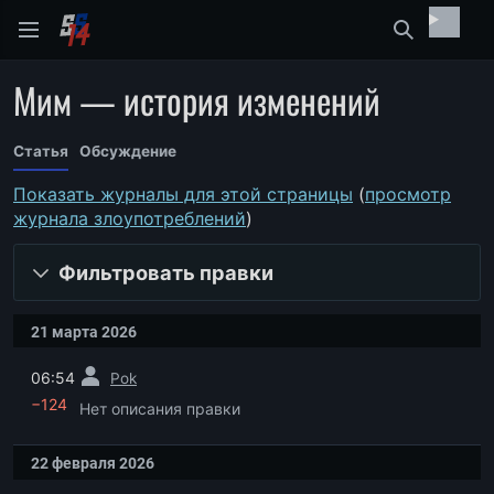
Найти
Мим — история изменений
Статья
Обсуждение
Показать журналы для этой страницы
(
просмотр
журнала злоупотреблений
)
Фильтровать правки
21 марта 2026
пред.
06:54
Pok
−124
Нет описания правки
22 февраля 2026