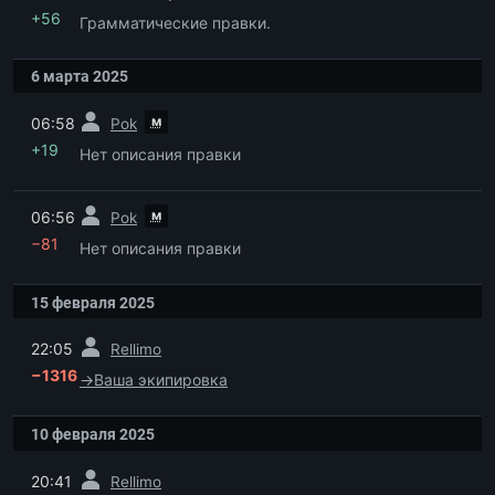
+56
Грамматические правки.
6 марта 2025
пред.
м
06:58
Pok
+19
Нет описания правки
пред.
м
06:56
Pok
−81
Нет описания правки
15 февраля 2025
пред.
22:05
Rellimo
−1316
→
Ваша экипировка
10 февраля 2025
пред.
20:41
Rellimo