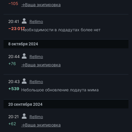
−105
→
Ваша экипировка
пред.
20:41
Rellimo
−23 017
Необходимости в лодадутах более нет
8 октября 2024
пред.
20:44
Rellimo
+76
→
Ваша экипировка
пред.
20:43
Rellimo
+539
Небольшое обновление лодаута мима
20 сентября 2024
пред.
20:21
Rellimo
+62
→
Ваша экипировка