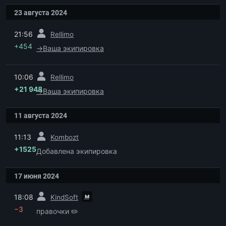
23 августа 2024
пред.
21:56
Rellimo
+454
→
Ваша экипировка
пред.
10:06
Rellimo
+21 948
→
Ваша экипировка
11 августа 2024
пред.
11:13
Kombozt
+1525
Добавлена экипировка
17 июня 2024
пред.
м
18:08
KindSoft
−3
правочки ✏️