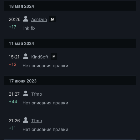
18 мая 2024
пред.
м
20:26
AsnDen
+17
link fix
11 мая 2024
пред.
м
15:21
KindSoft
−13
Нет описания правки
17 июня 2023
пред.
21:27
Tfmb
+44
Нет описания правки
пред.
21:26
Tfmb
+11
Нет описания правки