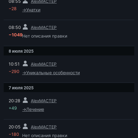
08:55
AlexMACTEP
−28
→
Унатхи
пред.
08:50
AlexMACTEP
−1049
Нет описания правки
8 июля 2025
пред.
10:51
AlexMACTEP
−290
→
Уникальные особенности
7 июля 2025
пред.
20:28
AlexMACTEP
+49
→
Лечение
пред.
20:05
AlexMACTEP
−180
Нет описания правки