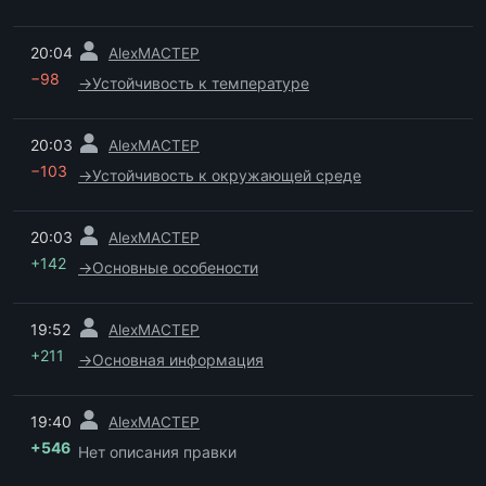
пред.
20:04
AlexMACTEP
−98
→
Устойчивость к температуре
пред.
20:03
AlexMACTEP
−103
→
Устойчивость к окружающей среде
пред.
20:03
AlexMACTEP
+142
→
Основные особености
пред.
19:52
AlexMACTEP
+211
→
Основная информация
пред.
19:40
AlexMACTEP
+546
Нет описания правки