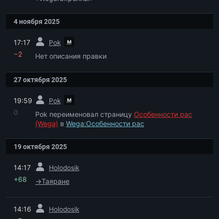
4 ноября 2025
пред.
м
17:17
Pok
−2
Нет описания правки
27 октября 2025
пред.
м
19:59
Pok
0
Pok переименовал страницу
Особенности рас
(Wega)
в
Wega:Особенности рас
19 октября 2025
пред.
14:17
Holodosik
+68
→
Таяране
пред.
14:16
Holodosik