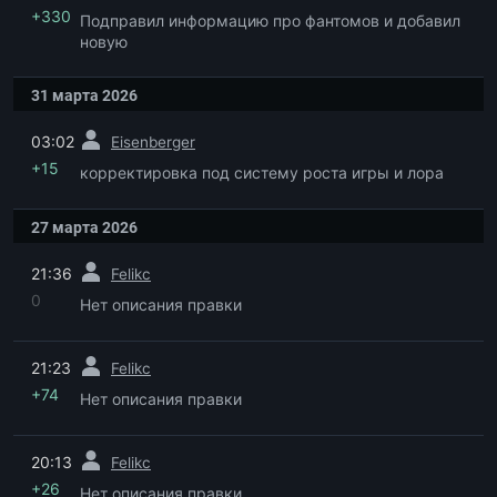
+330
Подправил информацию про фантомов и добавил
новую
31 марта 2026
пред.
03:02
Eisenberger
+15
корректировка под систему роста игры и лора
27 марта 2026
пред.
21:36
Felikc
0
Нет описания правки
пред.
21:23
Felikc
+74
Нет описания правки
пред.
20:13
Felikc
+26
Нет описания правки