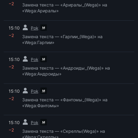
−2
Замена текста — «Ариралы_(Wega)» на
«Wega:Ариралы»
пред.
м
15:10
Pok
−2
Замена текста — «Гарпии_(Wega)» на
«Wega:Гарпии»
пред.
м
15:10
Pok
−2
Замена текста — «Андроиды_(Wega)» на
«Wega:Андроиды»
пред.
м
15:10
Pok
−2
Замена текста — «Фантомы_(Wega)» на
«Wega:Фантомы»
пред.
м
15:10
Pok
−2
Замена текста — «Скреллы(Wega)» на
«Wega:Скреллы»