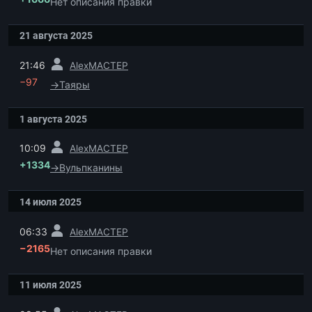
Нет описания правки
21 августа 2025
пред.
21:46
AlexMACTEP
−97
→
Таяры
1 августа 2025
пред.
10:09
AlexMACTEP
+1334
→
Вульпканины
14 июля 2025
пред.
06:33
AlexMACTEP
−2165
Нет описания правки
11 июля 2025
пред.