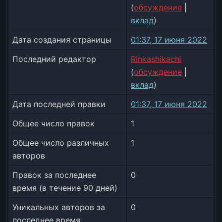
(
обсуждение
|
вклад
)
Дата создания страницы
01:37, 17 июня 2022
Последний редактор
Rinkashikachi
(
обсуждение
|
вклад
)
Дата последней правки
01:37, 17 июня 2022
Общее число правок
1
Общее число различных
1
авторов
Правок за последнее
0
время (в течение 90 дней)
Уникальных авторов за
0
последнее время