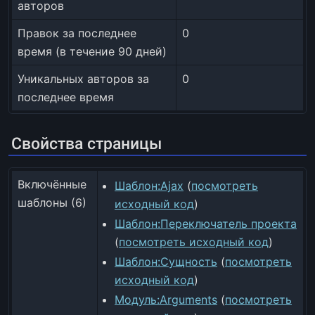
авторов
Правок за последнее
0
время (в течение 90 дней)
Уникальных авторов за
0
последнее время
Свойства страницы
Включённые
Шаблон:Ajax
(
посмотреть
шаблоны (6)
исходный код
)
Шаблон:Переключатель проекта
(
посмотреть исходный код
)
Шаблон:Сущность
(
посмотреть
исходный код
)
Модуль:Arguments
(
посмотреть