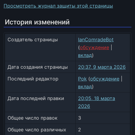
Просмотреть журнал защиты этой страницы
История изменений
Создатель страницы
IanComradeBot
(
обсуждение
|
вклад
)
Дата создания страницы
20:37, 9 марта 2026
Последний редактор
Pok
(
обсуждение
|
вклад
)
Дата последней правки
20:05, 18 марта
2026
Общее число правок
3
Общее число различных
2