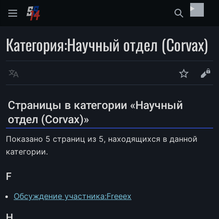
Найти
Категория
:
Научный отдел (Corvax)
Язык
Следить
Про
Страницы в категории «Научный
отдел (Corvax)»
Показано 5 страниц из 5, находящихся в данной
категории.
F
Обсуждение участника:Freeex
Н