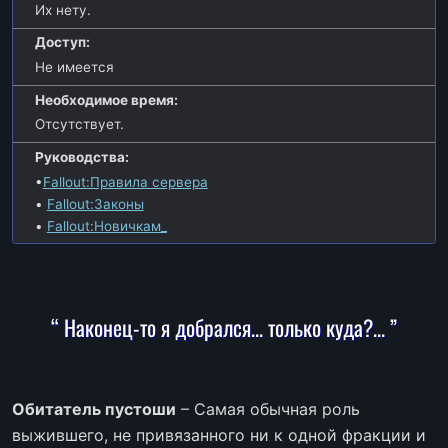
Их нету.
Доступ:
Не имеется
Необходимое время:
Отсутствует.
Руководства:
•
Fallout:Правила сервера
•
Fallout:Законы
•
Fallout:Новичкам_
“ Наконец-то я добрался... только куда?... ”
Обитатель пустоши
– Самая обычная роль
выжившего, не привязанного ни к одной фракции и