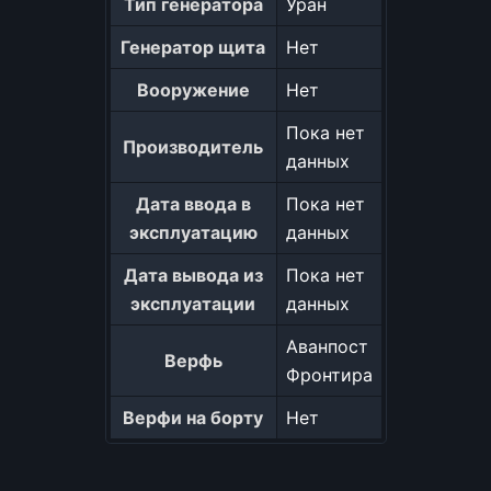
Тип генератора
Уран
Генератор щита
Нет
Вооружение
Нет
Пока нет
Производитель
данных
Дата ввода в
Пока нет
эксплуатацию
данных
Дата вывода из
Пока нет
эксплуатации
данных
Аванпост
Верфь
Фронтира
Верфи на борту
Нет