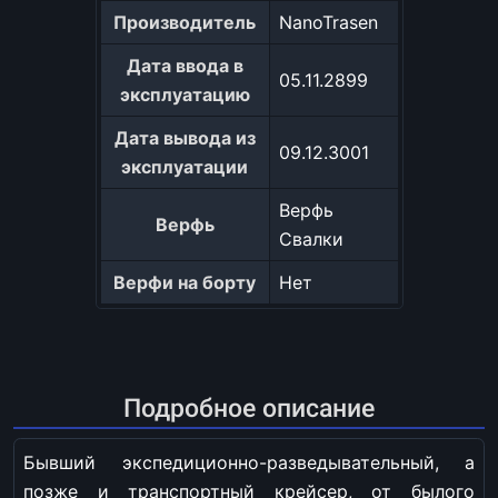
Производитель
NanoTrasen
Дата ввода в
05.11.2899
эксплуатацию
Дата вывода из
09.12.3001
эксплуатации
Верфь
Верфь
Свалки
Верфи на борту
Нет
Подробное описание
Бывший экспедиционно-разведывательный, а
позже и транспортный крейсер, от былого