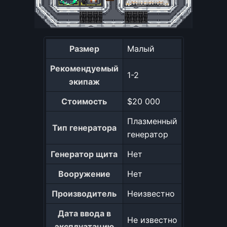
Размер
Малый
Рекомендуемый
1-2
экипаж
Стоимость
$20 000
Плазменный
Тип генератора
генератор
Генератор щита
Нет
Вооружение
Нет
Производитель
Неизвестно
Дата ввода в
Не известно
эксплуатацию