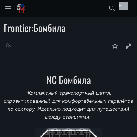
Найти
Frontier
:
Бомбила
Язык
Следить
Про
NC Бомбила
"Компактный транспортный шаттл,
спроектированный для комфортабельных перелётов
по сектору. Идеально подходит для путешествий
между станциями."