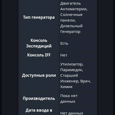
Двигатель
Антиматерии,
Солнечные
Тип генератора
панели,
Дизельный
Генератор
Консоль
Есть
Экспедиций
Консоль IFF
Нет
Утилизатор,
Парамедик,
Доступные роли
Старший
Инженер, Врач,
Химик
Пока нет
Производитель
данных
Дата ввода в
Нет данных