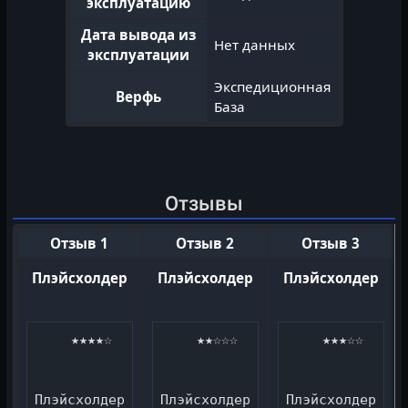
эксплуатацию
Дата вывода из
Нет данных
эксплуатации
Экспедиционная
Верфь
База
Отзывы
Отзыв 1
Отзыв 2
Отзыв 3
Плэйсхолдер
Плэйсхолдер
Плэйсхолдер
   ★★★★☆
   ★★☆☆☆
   ★★★☆☆