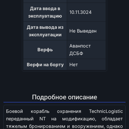
Дата ввода в
10.11.3024
эксплуатацию
Дата вывода из
Не Выведен
эксплуатации
Аванпост
Верфь
ДСБФ
Верфи на борту
Нет
Подробное описание
Боевой корабль охранения TechnicLogistic
переданный NT на модификацию, обладает
тяжелым бронированием и вооружением, однако