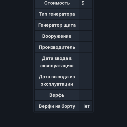
Стоимость
$
Тип генератора
Генератор щита
Вооружение
Производитель
Дата ввода в
эксплуатацию
Дата вывода из
эксплуатации
Верфь
Верфи на борту
Нет