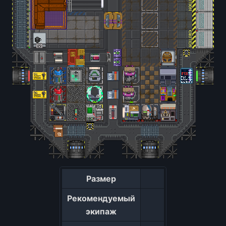
Размер
Рекомендуемый
экипаж