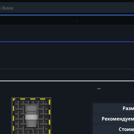
""
Раз
Рекомендуе
Стоим