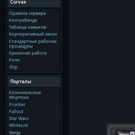
Corvax
Правила сервера
Контрабанда
Таблица навыков
Корпоративный закон
Стандартные рабочие
процедуры
Бумажная работа
Роли
Лор
Порталы
Колониальные
Морпехи
Frontier
Fallout
Star Wars
WhiteList
Wega