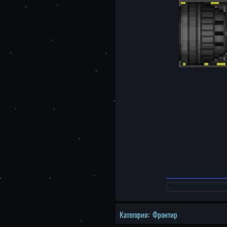
Категория
:
Фронтир