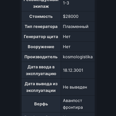
1-3
экипаж
Стоимость
$28000
Тип генератора
Плазменный
Генератор щита
Нет
Вооружение
Нет
Производитель
kosmologistika
Дата ввода в
18.12.3001
эксплуатацию
Дата вывода из
Не выведен
эксплуатации
Аванпост
Верфь
фронтира