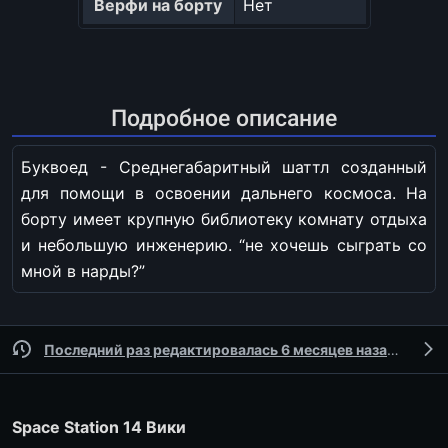
Верфи на борту
Нет
Подробное описание
Буквоед - Среднегабаритный шаттл созданный
для помощи в освоении дальнего космоса. На
борту имеет крупную библиотеку комнату отдыха
и небольшую инженерию. “не хочешь сыграть со
мной в нарды?”
Последний раз редактировалась 6 месяцев назад
участ
Space Station 14 Вики