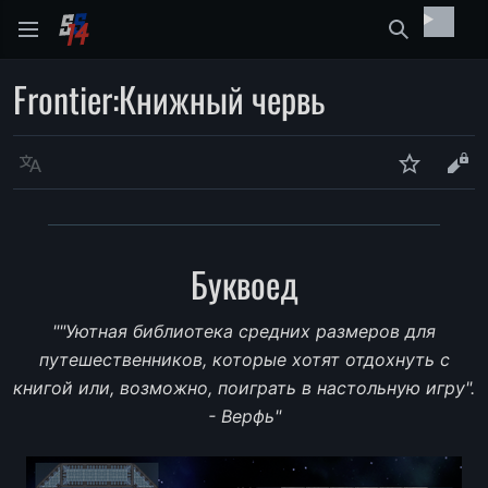
Найти
Frontier
:
Книжный червь
Язык
Следить
Про
Буквоед
""Уютная библиотека средних размеров для
путешественников, которые хотят отдохнуть с
книгой или, возможно, поиграть в настольную игру".
- Верфь"