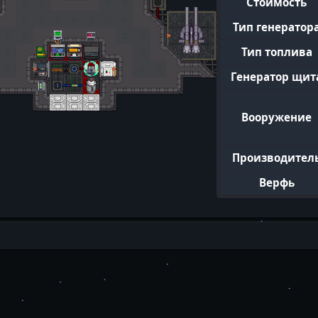
Стоимость
Тип генератор
Тип топлива
Генератор щит
Вооружение
Производител
Верфь