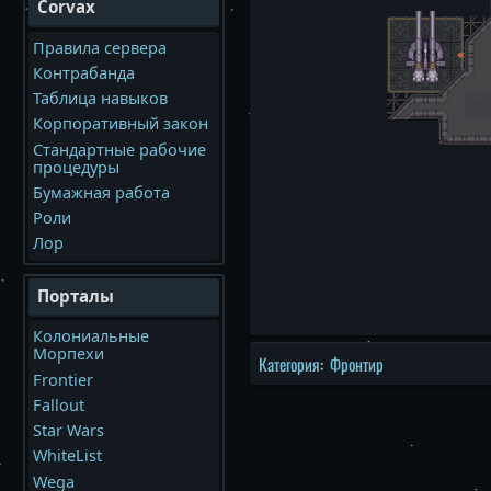
Corvax
Правила сервера
Контрабанда
Таблица навыков
Корпоративный закон
Стандартные рабочие
процедуры
Бумажная работа
Роли
Лор
Порталы
Колониальные
Морпехи
Категория
:
Фронтир
Frontier
Fallout
Star Wars
WhiteList
Wega