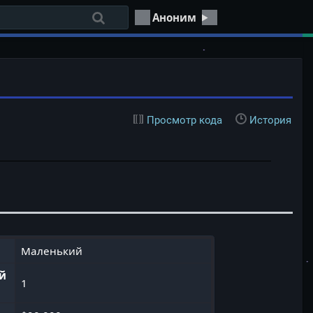
Аноним
Просмотр кода
История
Маленький
й
1