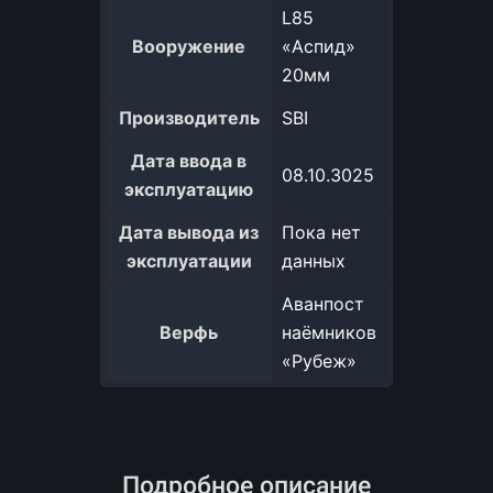
L85
Вооружение
«Аспид»
20мм
Производитель
SBI
Дата ввода в
08.10.3025
эксплуатацию
Дата вывода из
Пока нет
эксплуатации
данных
Аванпост
Верфь
наёмников
«Рубеж»
Подробное описание