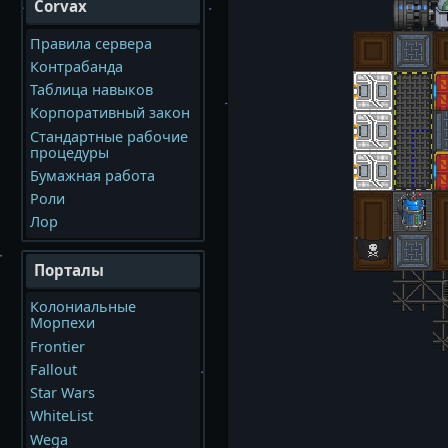
Corvax
Правила сервера
Контрабанда
Таблица навыков
Корпоративный закон
Стандартные рабочие
процедуры
Бумажная работа
Роли
Лор
Порталы
Колониальные
Морпехи
Frontier
Fallout
Star Wars
WhiteList
Wega