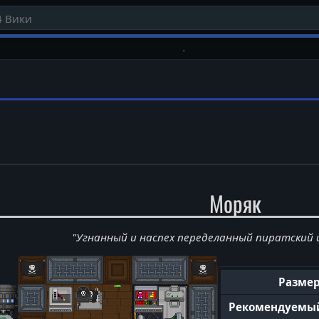
Моряк
"Угнанный и наспех переделанный пиратский
Разме
Рекомендуемы