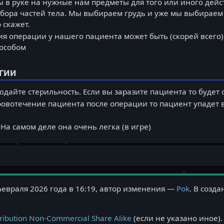
 в руке на нужные нам предметы для того или иного дейст
бора частей тела. Мы выбираем грудь и уже мы выбираем п
 скажет.
я операции у нашего пациента может быть (скорей всего)
особом
гии
дайте стерильность. Если вы заразите пациента то будет
ровотечение пациента после операции то пациент упадет в
 На самом деле она очень легка (в игре)
февраля 2026 года в 16:19, автор изменения —
Pok
. В созд
ribution Non-Commercial Share Alike
(если не указано иное).