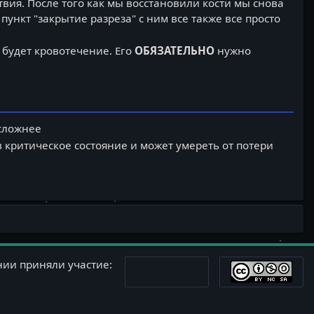
вия. После того как мы восстановили кости мы снова
ункт "закрытие разреза" с ним все также все просто
 будет кровотечение. Его
ОБЯЗАТЕЛЬНО
нужно
 сложнее
 критическое состояние и может умереть от потери
ании приняли участие: