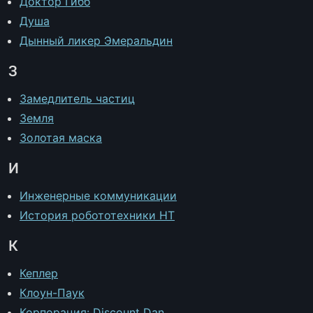
Доктор Гибб
Душа
Дынный ликер Эмеральдин
З
Замедлитель частиц
Земля
Золотая маска
И
Инженерные коммуникации
История робототехники НТ
К
Кеплер
Клоун-Паук
Корпорация: Discount Dan