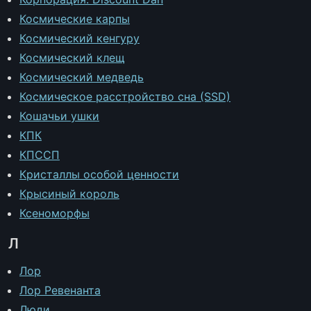
Космические карпы
Космический кенгуру
Космический клещ
Космический медведь
Космическое расстройство сна (SSD)
Кошачьи ушки
КПК
КПССП
Кристаллы особой ценности
Крысиный король
Ксеноморфы
Л
Лор
Лор Ревенанта
Люди