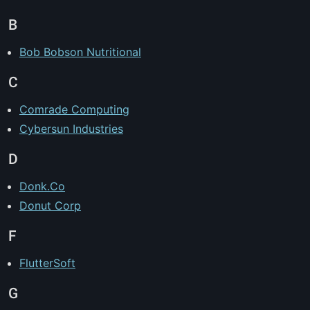
B
Bob Bobson Nutritional
C
Comrade Computing
Cybersun Industries
D
Donk.Co
Donut Corp
F
FlutterSoft
G