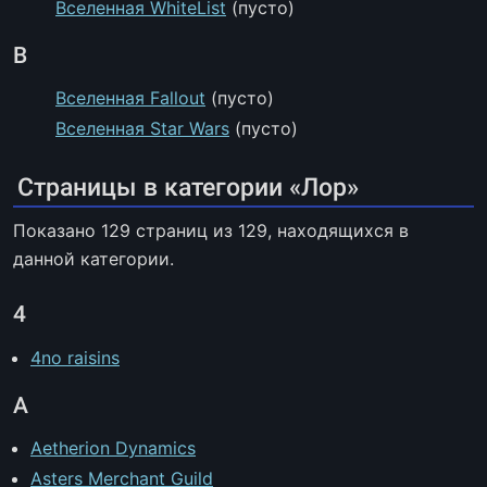
Вселенная WhiteList
(пусто)
В
Вселенная Fallout
(пусто)
Вселенная Star Wars
(пусто)
Страницы в категории «Лор»
Показано 129 страниц из 129, находящихся в
данной категории.
4
4no raisins
A
Aetherion Dynamics
Asters Merchant Guild