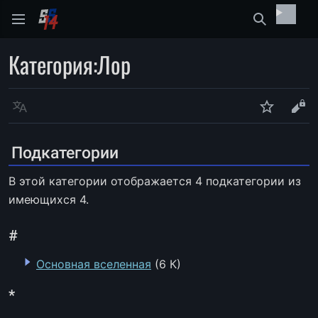
Найти
Категория
:
Лор
Язык
Следить
Про
Подкатегории
В этой категории отображается 4 подкатегории из
имеющихся 4.
#
Основная вселенная
(6 К)
*