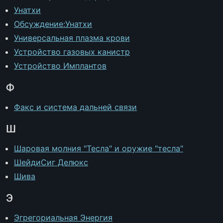
Унатхи
Обсуждение:Унатхи
Универсальная плазма крови
Устройство газовых канистр
Устройство Имплантов
Ф
Факс и система дальней связи
Ш
Шаровая молния "Тесла" и оружие "тесла"
ШейдиСиг Делюкс
Шива
Э
Эгрегориальная Энергия