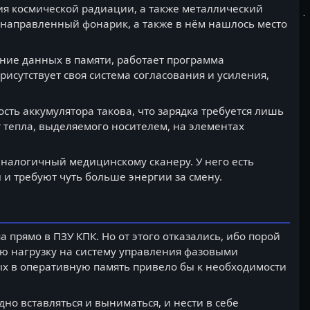
ия космической радиации, а также металлический
направленный фонарик, а также в нём нашлось место
ение данных в памяти, работает программа
рисутствует своя система согласования и усиления,
ость аккумулятора такова, что зарядка требуется лишь
от тепла, выделяемого носителем, на элементах
аналогичный медицинскому сканеру. У него есть
 и требуют чуть больше энергии за смену.
прямо в ПЗУ КПК. Но от этого отказались, ибо порой
ую нагрузку на систему управления фазовыми
ых в оперативную память привело бы к необходимости
о вставляться и выниматься, и нести в себе