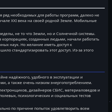
ся ряд необходимых для работы программ, далеко не
начале XXI века на своей родной Земле. Мобильные
делы, не то что Земли, но и Солнечной системы.
в корпорациях, созданных людьми, начали работать
чных наук. Но желание иметь доступ к
шило стандартизировать этот доступ. Из-за этого
йне надёжного, удобного в эксплуатации и
и, а также очень низким энергопотреблением.
лектронщиков, дизайнеров СБИС, материаловедов и
 полевых, психологических и социальных тестов
анально по причине попыток удовлетворить всем