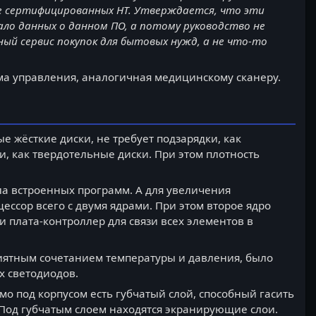
не сертифицированных НТ. Утверждается, что эти
ло данных о данном ПО, а потому руководство не
й сервис покупок для бытовых нужд, а не что-то
ма управления, аналогичная медицинскому сканеру.
е жёсткие диски, не требует подзарядки, как
и, как твердотельные диски. При этом плотность
ла встроенных программ. А для увеличения
сор всего с двумя ядрами. При этом второе ядро
 и плата-контроллер для связи всех элементов в
приятным сочетанием температуры и давления, было
х светодиодов.
мо под корпусом есть губчатый слой, способный гасить
Под губчатым слоем находятся экранирующие слои.