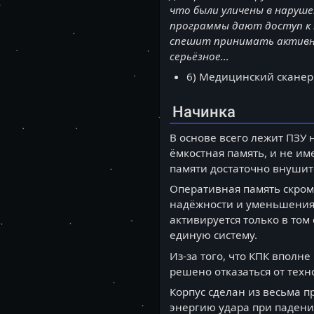
что были уличены в наруш
программы дают доступ к н
спешит принимать активны
серьёзное…
6) Медицинский сканер
Начинка
В основе всего лежит ПЗУ 
ёмкостная память, и не им
памяти достаточно внушит
Оперативная память скром
надёжности и уменьшения 
активируется только в том 
единую систему.
Из-за того, что КПК вполн
решено отказаться от техн
Корпус сделан из весьма п
энергию удара при падени