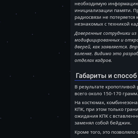
необходимую информацию. 
инициализации памяти. Пр
радиосвязи не потеряется 
незнакомых с техникой ка
Доверенные сотрудники из
модифицированных и откро
дверей, как заявляется. 
коленке. Видимо это разра
отделах кадров.
Габариты и способ
В результате кропотливой 
всего около 150-170 грамм
На костюмах, комбинезона
КПК, при этом только гра
ожидания КПК с вставленно
заменял собой бейджик.
Кроме того, это позволяло