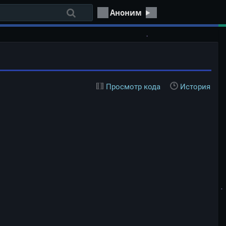
Аноним
Просмотр кода
История