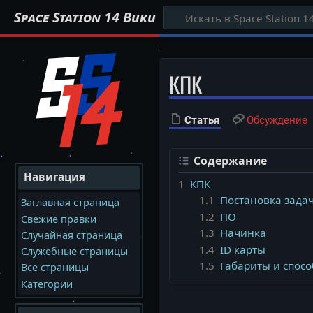
Space Station 14 Вики
КПК
Статья
Обсуждение
Содержание
Навигация
1
КПК
1.1
Постановка зада
Заглавная страница
1.2
ПО
Свежие правки
1.3
Начинка
Случайная страница
1.4
ID карты
Служебные страницы
1.5
Габариты и спос
Все страницы
Категории