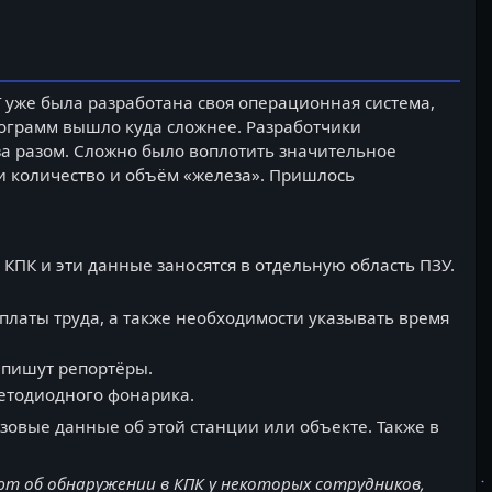
 уже была разработана своя операционная система,
рограмм вышло куда сложнее. Разработчики
за разом. Сложно было воплотить значительное
ки количество и объём «железа». Пришлось
КПК и эти данные заносятся в отдельную область ПЗУ.
платы труда, а также необходимости указывать время
х пишут репортёры.
етодиодного фонарика.
зовые данные об этой станции или объекте. Также в
т об обнаружении в КПК у некоторых сотрудников,