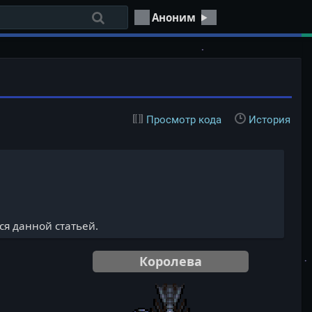
Аноним
Просмотр кода
История
ся данной статьей.
Королева