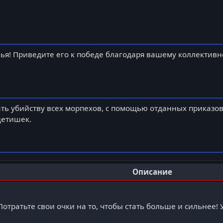
ья! Приведите его к победе благодаря вашему коллективн
ть убийству всех морпехов, с помощью отданных приказов
детишек.
Описание
Потратьте свои очки на то, чтобы стать больше и сильнее!