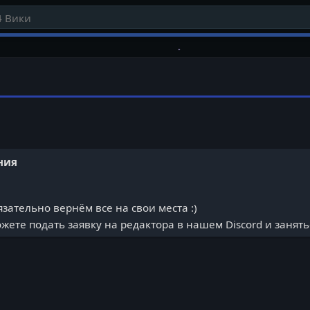
ния
зательно вернём все на свои места :)
ете подать заявку на редактора в нашем Discord и занять