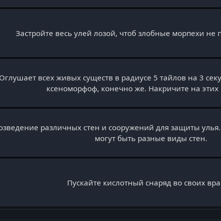
Застройте весь улей лозой, чтоб злобные морпехи не 
Оглушает всех живых существ в радиусе 5 тайлов на 3 се
ксеноморфоф, конечно же. Накричите на этих
озведение различных стен и сооружений для защиты улья
могут быть разные виды стен.
Пускайте кислотный снаряд во своих вра