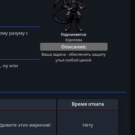
ому разуму с
Подчиняется:
Королева
Описание:
Ваша задача - обеспечить защиту
улья любой ценой.
, ну или
Время отката
 Удивите этих маринов!
Нету