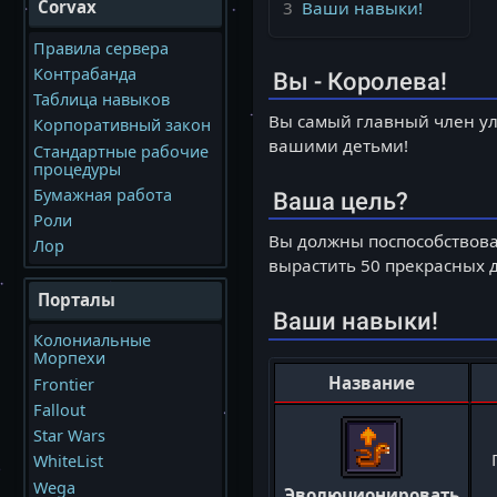
Corvax
3
Ваши навыки!
Правила сервера
Контрабанда
Вы - Королева!
Таблица навыков
Вы самый главный член ул
Корпоративный закон
вашими детьми!
Стандартные рабочие
процедуры
Бумажная работа
Ваша цель?
Роли
Вы должны поспособствова
Лор
вырастить 50 прекрасных 
Порталы
Ваши навыки!
Колониальные
Морпехи
Название
Frontier
Fallout
Star Wars
WhiteList
Wega
Эволюционировать