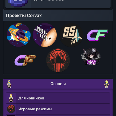
Проекты Corvax
Основы
Для новичков
Игровые режимы