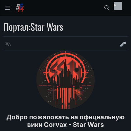
Найти
Портал
:
Star Wars
Язык
Про
Добро пожаловать на официальную
вики Corvax - Star Wars