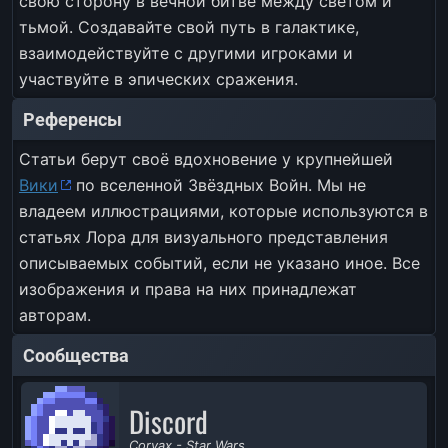
свою сторону в вечной битве между светом и
тьмой. Создавайте свой путь в галактике,
взаимодействуйте с другими игроками и
участвуйте в эпических сражения.
Референсы
Статьи берут своё вдохновение у крупнейшей
Вики
по вселенной Звёздных Войн. Мы не
владеем иллюстрациями, которые используются в
статьях Лора для визуального представления
описываемых событий, если не указано иное. Все
изображения и права на них принадлежат
авторам.
Сообщества
Discord
Corvax - Star Wars.