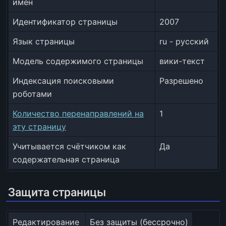
имён
Идентификатор страницы
2007
Язык страницы
ru - русский
Модель содержимого страницы
вики-текст
Индексация поисковыми
Разрешено
роботами
Количество перенаправлений на
1
эту страницу
Учитывается счётчиком как
Да
содержательная страница
Защита страницы
Редактирование
Без защиты (бессрочно)