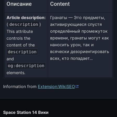
Описание
Content
Article description:
Гранаты — Это предметы,
(
)
активирующиеся спустя
description
определённый промежуток
This attribute
времени, гранаты могут как
controls the
наносить урон, так и
content of the
всячески дезориентировать
description
всех, кто попадает...
and
og:description
elements.
Information from
Extension:WikiSEO
Space Station 14 Вики