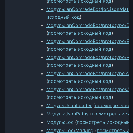
(
посмотреть исходный код
)
Модуль:IanComradeBot/loc.json/data
исходный код
)
Модуль:IanComradeBot/prototype/Da
(
посмотреть исходный код
)
Модуль:IanComradeBot/prototype/Exp
(
посмотреть исходный код
)
Модуль:IanComradeBot/prototype/Rea
(
посмотреть исходный код
)
Модуль:IanComradeBot/prototype stor
(
посмотреть исходный код
)
Модуль:IanComradeBot/prototypes/fill
(
посмотреть исходный код
)
Модуль:JsonLoader
(
посмотреть ис
Модуль:JsonPaths
(
посмотреть исхо
Модуль:Loc
(
посмотреть исходный 
Модуль:Loc/Marking
(
посмотреть ис