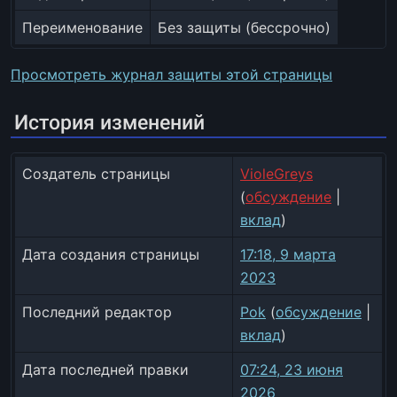
Переименование
Без защиты (бессрочно)
Просмотреть журнал защиты этой страницы
История изменений
Создатель страницы
VioleGreys
(
обсуждение
|
вклад
)
Дата создания страницы
17:18, 9 марта
2023
Последний редактор
Pok
(
обсуждение
|
вклад
)
Дата последней правки
07:24, 23 июня
2026