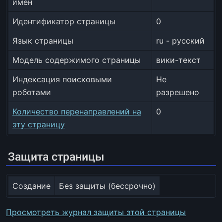
имён
Идентификатор страницы
0
Язык страницы
ru - русский
Модель содержимого страницы
вики-текст
Индексация поисковыми
Не
роботами
разрешено
Количество перенаправлений на
0
эту страницу
Защита страницы
Создание
Без защиты (бессрочно)
Просмотреть журнал защиты этой страницы