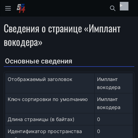
Найти
Сведения о странице «Имплант
вокодера»
Основные сведения
Отображаемый заголовок
Имплант
вокодера
Ключ сортировки по умолчанию
Имплант
вокодера
Длина страницы (в байтах)
0
Идентификатор пространства
0