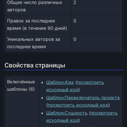
Общее число различных
2
авторов
Правок за последнее
0
время (в течение 90 дней)
Уникальных авторов за
0
последнее время
Свойства страницы
Включённые
Шаблон:Ajax
(
посмотреть
шаблоны (6)
исходный код
)
Шаблон:Переключатель проекта
(
посмотреть исходный код
)
Шаблон:Сущность
(
посмотреть
исходный код
)