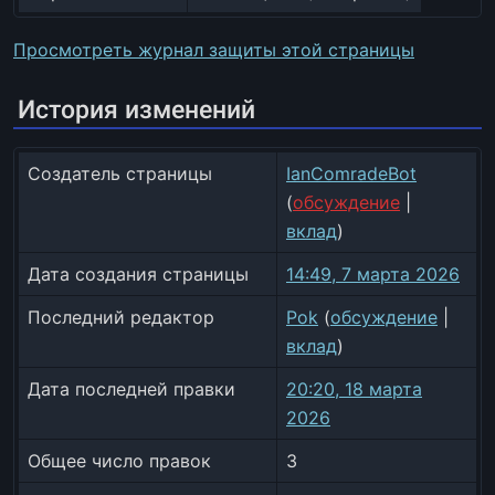
Просмотреть журнал защиты этой страницы
История изменений
Создатель страницы
IanComradeBot
(
обсуждение
|
вклад
)
Дата создания страницы
14:49, 7 марта 2026
Последний редактор
Pok
(
обсуждение
|
вклад
)
Дата последней правки
20:20, 18 марта
2026
Общее число правок
3