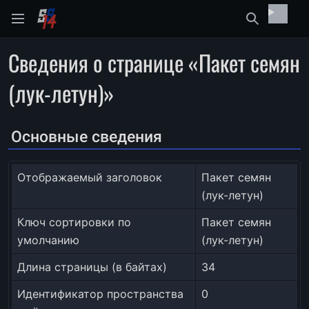
Найти
Сведения о странице «Пакет семян
(лук-летун)»
Основные сведения
Отображаемый заголовок
Пакет семян
(лук-летун)
Ключ сортировки по
Пакет семян
умолчанию
(лук-летун)
Длина страницы (в байтах)
34
Идентификатор пространства
0