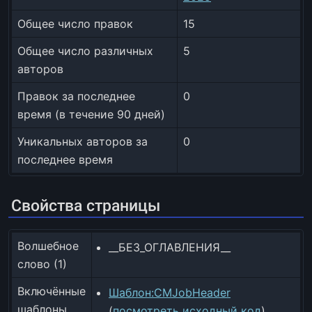
Общее число правок
15
Общее число различных
5
авторов
Правок за последнее
0
время (в течение 90 дней)
Уникальных авторов за
0
последнее время
Свойства страницы
Волшебное
__БЕЗ_ОГЛАВЛЕНИЯ__
слово (1)
Включённые
Шаблон:CMJobHeader
шаблоны
(
посмотреть исходный код
)