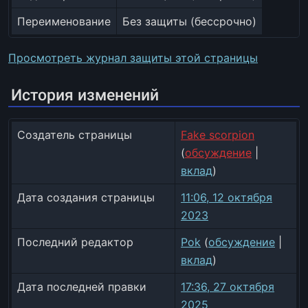
Переименование
Без защиты (бессрочно)
Просмотреть журнал защиты этой страницы
История изменений
Создатель страницы
Fake scorpion
(
обсуждение
|
вклад
)
Дата создания страницы
11:06, 12 октября
2023
Последний редактор
Pok
(
обсуждение
|
вклад
)
Дата последней правки
17:36, 27 октября
2025