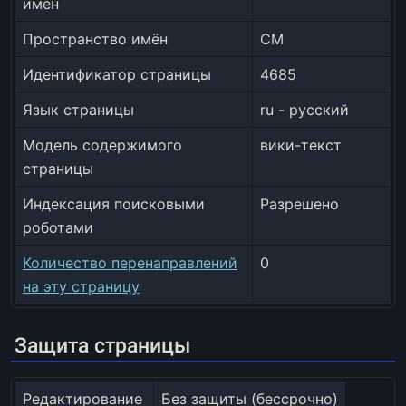
имён
Пространство имён
CM
Идентификатор страницы
4685
Язык страницы
ru - русский
Модель содержимого
вики-текст
страницы
Индексация поисковыми
Разрешено
роботами
Количество перенаправлений
0
на эту страницу
Защита страницы
Редактирование
Без защиты (бессрочно)