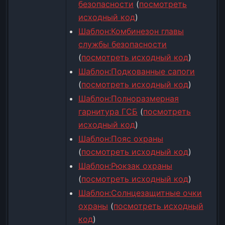
безопасности
(
посмотреть
исходный код
)
Шаблон:Комбинезон главы
службы безопасности
(
посмотреть исходный код
)
Шаблон:Подкованные сапоги
(
посмотреть исходный код
)
Шаблон:Полноразмерная
гарнитура ГСБ
(
посмотреть
исходный код
)
Шаблон:Пояс охраны
(
посмотреть исходный код
)
Шаблон:Рюкзак охраны
(
посмотреть исходный код
)
Шаблон:Солнцезащитные очки
охраны
(
посмотреть исходный
код
)