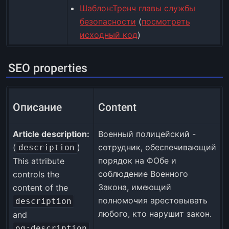
Шаблон:Тренч главы службы
безопасности
(
посмотреть
исходный код
)
SEO properties
Описание
Content
Article description:
Военный полицейский -
(
)
сотрудник, обеспечивающий
description
порядок на ФОбе и
This attribute
соблюдение Военного
controls the
Закона, имеющий
content of the
полномочия арестовывать
description
любого, кто нарушит закон.
and
og:description