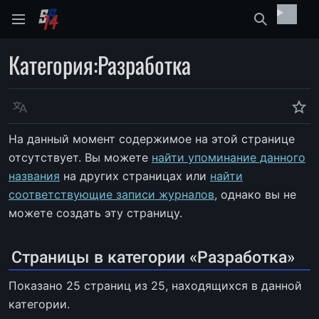
Найти
Категория
:
Разработка
Язык
Сле
На данный момент содержимое на этой странице
отсутствует. Вы можете
найти упоминание данного
названия
на других страницах или
найти
соответствующие записи журналов
, однако вы не
можете создать эту страницу.
Страницы в категории «Разработка»
Показано 25 страниц из 25, находящихся в данной
категории.