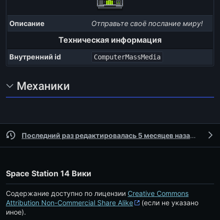
Описание
Отправьте своё послание миру!
Техническая информация
Внутренний id
ComputerMassMedia
Механики
Последний раз редактировалась 5 месяцев назад
участ
Space Station 14 Вики
Содержание доступно по лицензии
Creative Commons
Attribution Non-Commercial Share Alike
(если не указано
иное).