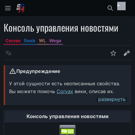
Найти
Консоль управления новостями
Corvax
Goob
WL
Wega
Язык
Следить
Про
warning
Предупреждение
У этой сущности есть неописанные свойства.
Вы можете помочь
Corvax
вики, описав их.
развернуть
Консоль управления новостями