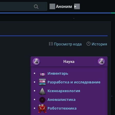
Аноним
Просмотр кода
История
Наука
Инвентарь
Разработка и исследование
Ксеноархеология
Аномалистика
Робототехника