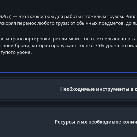
 APLU
) ― это экзокостюм для работы с тяжелым грузом. Рип
ускоряя перенос любого груза: от обычных предметов, до 
ости транспортировки, рипли может быть использован в ка
своей брони, которая пропускает только 75% урона по пило
тупого урона.
Необходимые инструменты в 
Ресурсы и их необходимое коли