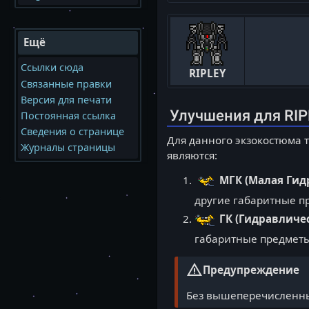
Ещё
Ссылки сюда
RIPLEY
Связанные правки
Версия для печати
Улучшения для RIP
Постоянная ссылка
Сведения о странице
Для данного экзокостюма 
Журналы страницы
являются:
МГК (Малая Гид
другие габаритные п
ГК (Гидравличе
габаритные предметы
warning
Предупреждение
Без вышеперечисленных