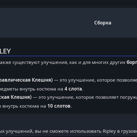
Сборка
LEY
также существуют улучшения, как и для многих других
бор
равлическая Клешня)
— это улучшение, которое позволяе
редметы внутрь костюма на
4 слота
.
ская Клешня)
— это улучшение, которое позволяет погруж
 внутрь костюма на
10 слотов
.
 улучшений, вы не сможете использовать Ripley в грузов