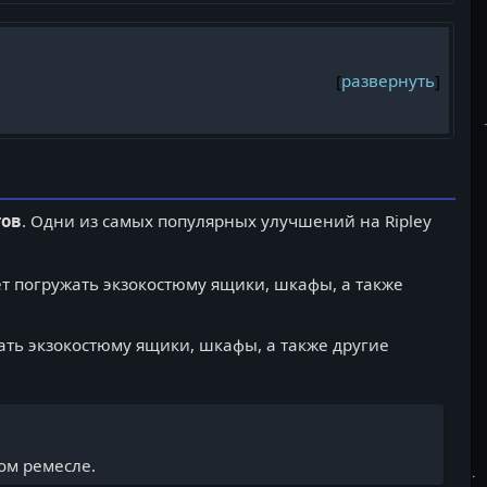
развернуть
гов
. Одни из самых популярных улучшений на Ripley
т погружать экзокостюму ящики, шкафы, а также
ать экзокостюму ящики, шкафы, а также другие
ом ремесле.