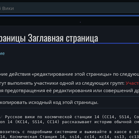
раницы Заглавная страница
ие
ение действия «редактирование этой страницы» по следу
ут выполнять участники одной из следующих групп:
Учас
я предотвращения её редактирования или совершений др
скопировать исходный код этой страницы.