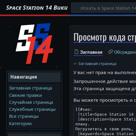
Space Station 14 Вики
Просмотр кода ст
Заглавная
Обсужден
←
Заглавная страница
У вас нет прав на выполн
Навигация
Запрошенное действие мог
Заглавная страница
Эта страница защищена дл
Свежие правки
Вы можете просмотреть и 
Случайная страница
Служебные страницы
Все страницы
Категории