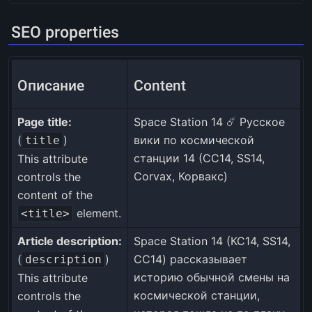
SEO properties
Описание
Content
Page title:
Space Station 14 ☄️ Русское
(
)
вики по космической
title
станции 14 (CC14, SS14,
This attribute
Corvax, Корвакс)
controls the
content of the
element.
<title>
Article description:
Space Station 14 (КС14, SS14,
(
)
СС14) рассказывает
description
историю обычной смены на
This attribute
космической станции,
controls the