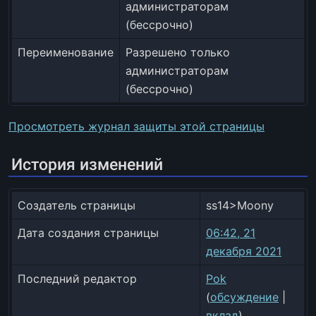
администраторам
(бессрочно)
Переименование
Разрешено только
администраторам
(бессрочно)
Просмотреть журнал защиты этой страницы
История изменений
Создатель страницы
ss14>Moony
Дата создания страницы
06:42, 21
декабря 2021
Последний редактор
Pok
(
обсуждение
|
вклад
)