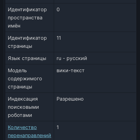
Идентификатор
0
пространства
имён
Идентификатор
11
страницы
Язык страницы
ru - русский
Модель
вики-текст
содержимого
страницы
Индексация
Разрешено
поисковыми
роботами
Количество
1
перенаправлений