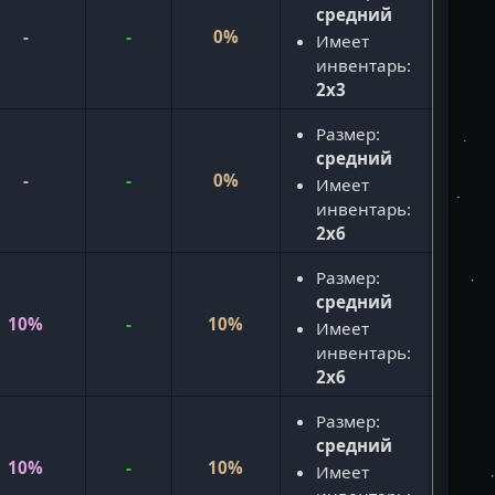
средний
-
-
0%
Имеет
инвентарь:
2x3
Размер:
средний
-
-
0%
Имеет
инвентарь:
2x6
Размер:
средний
10%
-
10%
Имеет
инвентарь:
2x6
Размер:
средний
10%
-
10%
Имеет