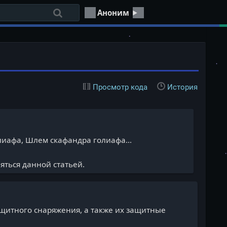
Аноним
Просмотр кода
История
иафа, Шлем скафандра голиафа...
яться данной статьей.
ащитного снаряжения, а также их защитные