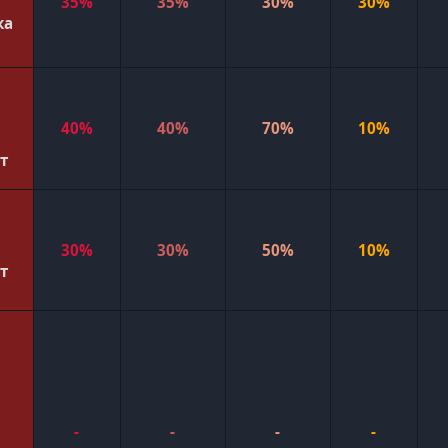
35%
35%
30%
30%
ка
40%
40%
70%
10%
т
30%
30%
50%
10%
т
-
-
-
-