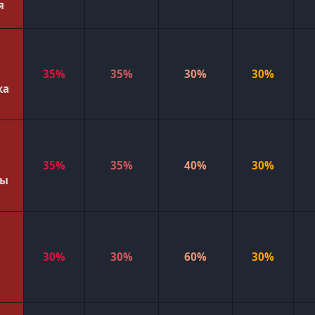
я
35%
35%
30%
30%
ка
35%
35%
40%
30%
бы
30%
30%
60%
30%