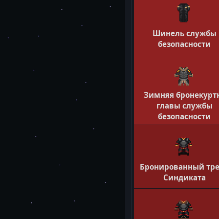
Шинель службы
безопасности
Зимняя бронекурт
главы службы
безопасности
Бронированный тр
Синдиката