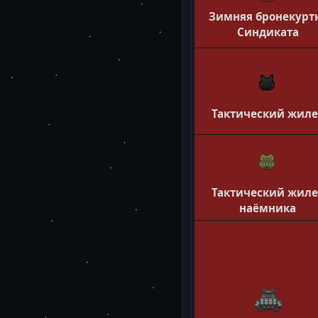
Зимняя бронекурт
Синдиката
Тактический жиле
Тактический жиле
наёмника