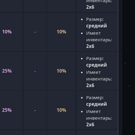
инвентарь:
2x6
Размер:
средний
10%
-
10%
Имеет
инвентарь:
2x6
Размер:
средний
25%
-
10%
Имеет
инвентарь:
2x6
Размер:
средний
25%
-
10%
Имеет
инвентарь:
2x6