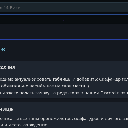
ние
едения
димо актуализировать таблицы и добавить: Скафандр гол
обязательно вернём все на свои места :)
 можете подать заявку на редактора в нашем Discord и зан
анице
описаны все типы бронежилетов, скафандров и другого з
ти и местонахождение.