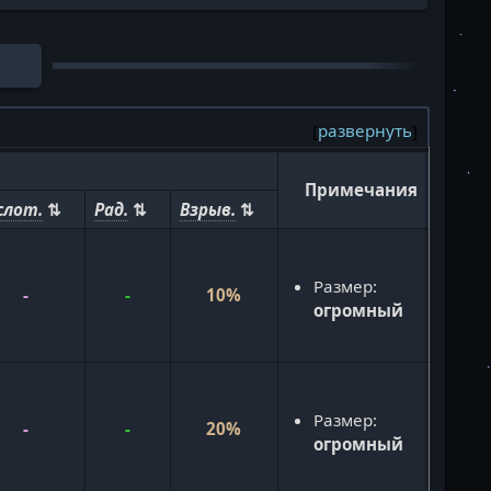
развернуть
Примечания
слот.
Рад.
Взрыв.
Размер:
-
-
10%
огромный
Размер:
-
-
20%
огромный