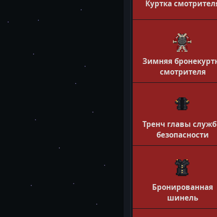
Куртка смотрител
Зимняя бронекурт
смотрителя
Тренч главы служ
безопасности
Бронированная
шинель