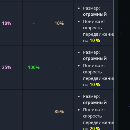
Размер:
огромный
Понижает
10%
-
10%
скорость
передвижения
на
10 %
Размер:
огромный
Понижает
25%
100%
-
скорость
передвижения
на
10 %
Размер:
огромный
Понижает
-
-
85%
скорость
передвижения
на
20 %