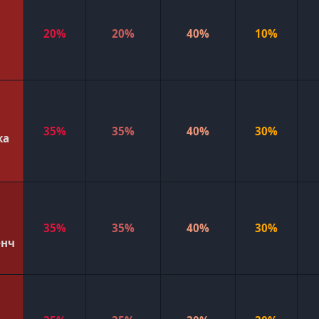
20%
20%
40%
10%
35%
35%
40%
30%
ка
35%
35%
40%
30%
енч