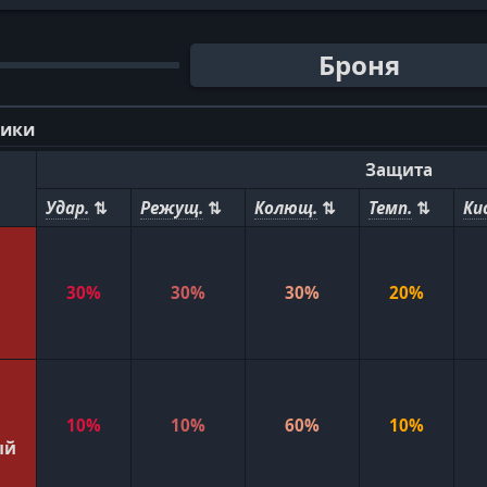
Броня
тики
Защита
Удар.
Режущ.
Колющ.
Темп.
Ки
30%
30%
30%
20%
10%
10%
60%
10%
ый