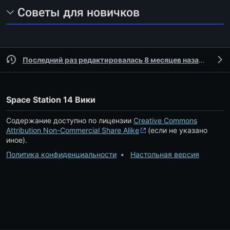
Советы для новичков
Последний раз редактировалась 8 месяцев назад
участ
Space Station 14 Вики
Содержание доступно по лицензии
Creative Commons
Attribution Non-Commercial Share Alike
(если не указано
иное).
Политика конфиденциальности
Настольная версия