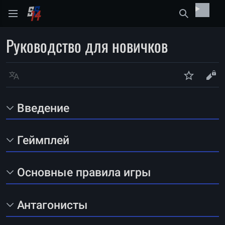
Найти
Руководство для новичков
Язык
Следить
Про
Введение
Геймплей
Основные правила игры
Антагонисты