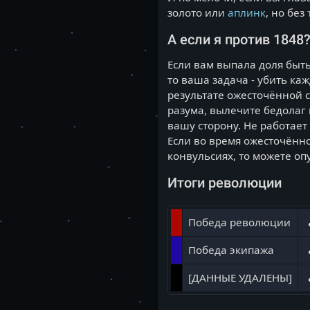
золото или
аплинк
, но без
А если я против 1848
Если вам выпала доля быт
то ваша задача - убить ка
результате ожесточённой 
разума, вылечите бедолаг 
вашу сторону. Не работает
Если во время ожесточённо
конвульсиях, то можете оп
Итоги революции
Победа революции
Победа экипажа
[ДАННЫЕ УДАЛЕНЫ]