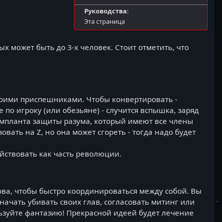
Руководства:
Эта страница
ых может быть до 3-х человек. Стоит отметить, что
воими приспешниками. Чтобы конвертировать -
по игроку (или обезьяне) - случится вспышка, заряд
 импланта защиты разума, который имеют все члены
овать на Z, но она может сгореть - тогда надо будет
йствовать как часть революции.
ова, чтобы быстро координироваться между собой. Вы
начать убивать своих глав, согласовать митинг или
ьзуйте фантазию! Прекрасной идеей будет лечение