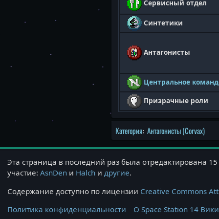
Сервисный отдел
Синтетики
Антагонисты
Центральное команд
Призрачные роли
Категория
:
Антагонисты (Corvax)
Эта страница в последний раз была отредактирована 15 
участие:
AsnDen
и
Halch
и
другие
.
Содержание доступно по лицензии
Creative Commons Att
Политика конфиденциальности
О Space Station 14 Вик