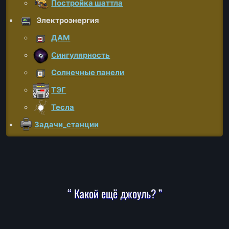
Постройка шаттла
Электроэнергия
ДАМ
Сингулярность
Солнечные панели
ТЭГ
Тесла
Задачи_станции
“ Какой ещё джоуль? ”