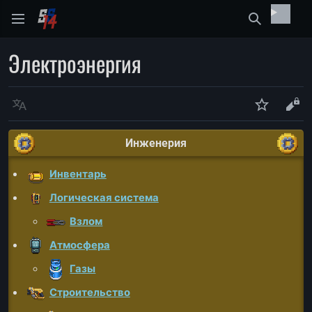
Найти
Электроэнергия
Язык
Следить
Про
Инженерия
Инвентарь
Логическая система
Взлом
Атмосфера
Газы
Строительство