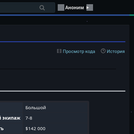
Аноним
Просмотр кода
История
Большой
 экипаж
7-8
ть
$142 000