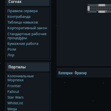
Corvax
Правила сервера
Контрабанда
Таблица навыков
Корпоративный закон
Стандартные рабочие
процедуры
Бумажная работа
Роли
Лор
Порталы
Категория
:
Фронтир
Колониальные
Морпехи
Frontier
Fallout
Star Wars
WhiteList
Wega