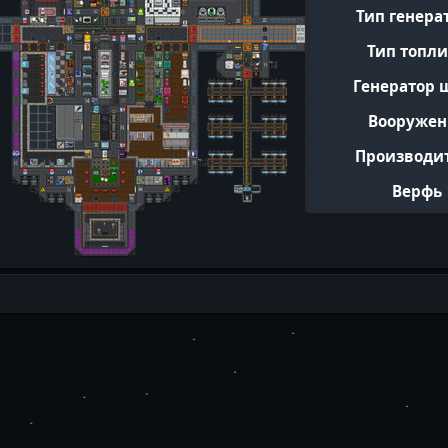
Тип генера
Тип топл
Генератор 
Вооружен
Производи
Верфь