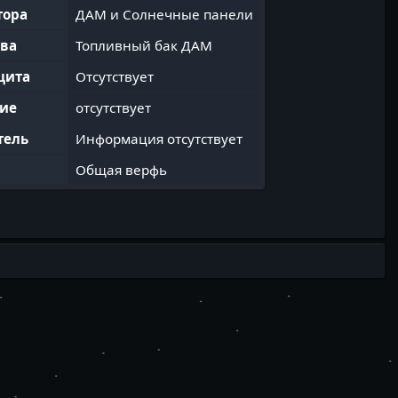
тора
ДАМ и Солнечные панели
ива
Топливный бак ДАМ
щита
Отсутствует
ие
отсутствует
тель
Информация отсутствует
Общая верфь