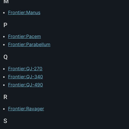
M
Frontier:Manus
P
Frontier:Pacem
Frontier:Parabellum
Q
Frontier:QJ-270
Frontier:QJ-340
Frontier:QJ-490
R
Frontier:Ravager
S