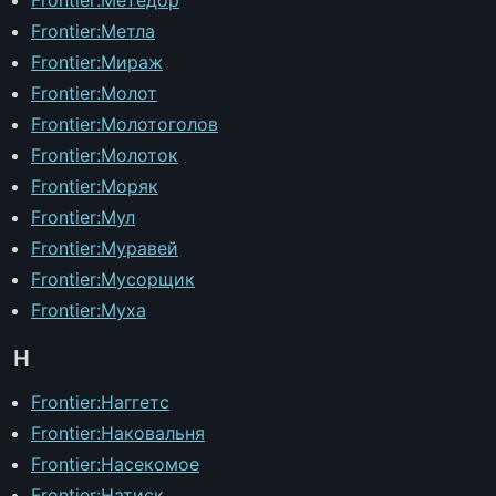
Frontier:Метла
Frontier:Мираж
Frontier:Молот
Frontier:Молотоголов
Frontier:Молоток
Frontier:Моряк
Frontier:Мул
Frontier:Муравей
Frontier:Мусорщик
Frontier:Муха
Н
Frontier:Наггетс
Frontier:Наковальня
Frontier:Насекомое
Frontier:Натиск