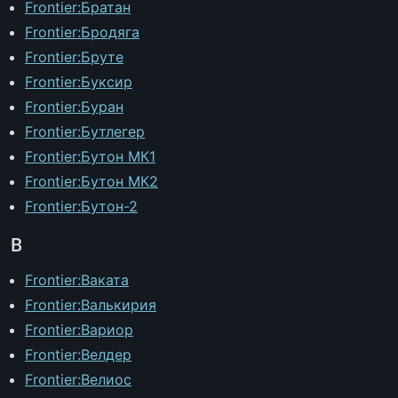
Frontier:Братан
Frontier:Бродяга
Frontier:Бруте
Frontier:Буксир
Frontier:Буран
Frontier:Бутлегер
Frontier:Бутон МК1
Frontier:Бутон МК2
Frontier:Бутон-2
В
Frontier:Ваката
Frontier:Валькирия
Frontier:Вариор
Frontier:Велдер
Frontier:Велиос