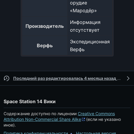
орудие
«Мародёр»
Информация
Производитель
отсутствует
Экспедиционная
Верфь
Верфь
Последний раз редактировалась 4 месяца назад
участником
Space Station 14 Вики
Содержание доступно по лицензии
Creative Commons
Attribution Non-Commercial Share Alike
(если не указано
иное).
Политика конфиденциальности
Настольная версия