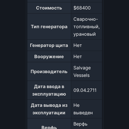
Стоимость
$68400
Сварочно-
Тип генератора
топливный,
урановый
Генератор щита
Нет
Вооружение
Нет
Salvage
Производитель
Vessels
Дата ввода в
09.04.2711
эксплуатацию
Дата вывода из
Не
эксплуатации
выведен
Верфь
Верфь