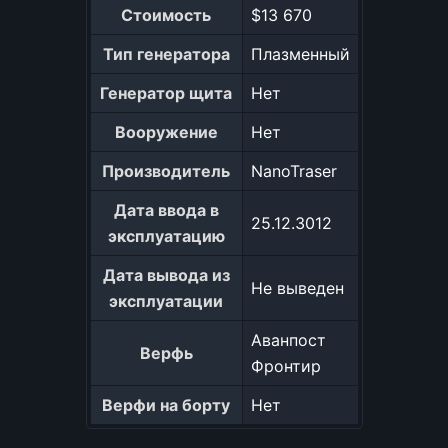
Стоимость
$13 670
Тип генератора
Плазменный
Генератор щита
Нет
Вооружение
Нет
Производитель
NanoTraser
Дата ввода в
25.12.3012
эксплуатацию
Дата вывода из
Не выведен
эксплуатации
Аванпост
Верфь
Фронтир
Верфи на борту
Нет