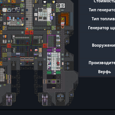
Стоимост
Тип генерат
Тип топли
Генератор щ
Вооружени
Производит
Верфь