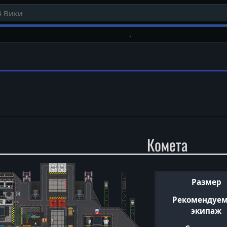
Комета
Размер
Рекомендуе
экипаж