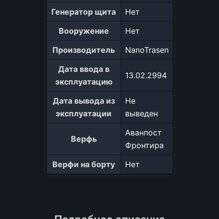
Генератор щита
Нет
Вооружение
Нет
Производитель
NanoTrasen
Дата ввода в
13.02.2994
эксплуатацию
Дата вывода из
Не
эксплуатации
выведен
Аванпост
Верфь
Фронтира
Верфи на борту
Нет