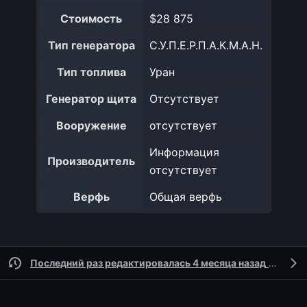
Стоимость
$28 875
Тип генератора
С.У.П.Е.Р.П.А.К.М.А.Н.
Тип топлива
Уран
Генератор щита
Отсутствует
Вооружение
отсутствует
Информация
Производитель
отсутствует
Верфь
Общая верфь
Последний раз редактировалась 4 месяца назад
участником