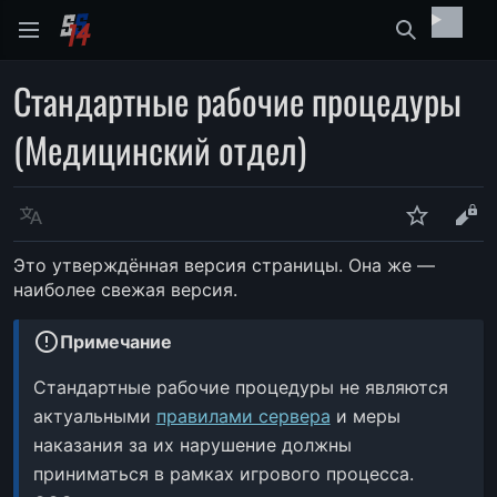
Найти
Стандартные рабочие процедуры
(Медицинский отдел)
Язык
Следить
Про
Это утверждённая версия страницы. Она же —
наиболее свежая версия.
error
Примечание
Стандартные рабочие процедуры не являются
актуальными
правилами сервера
и меры
наказания за их нарушение должны
приниматься в рамках игрового процесса.