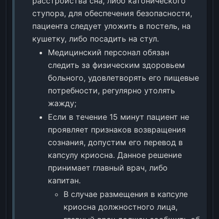
расстройства сна, либо катонического
ступора, для обеспечения безопасности,
пациента следует уложить в постель, на
кушетку, либо посадить на стул.
Медицинский персонал обязан
следить за физическим здоровьем
больного, удовлетворять его пищевые
потребности, регулярно утолять
жажду;
Если в течение 15 минут пациент не
проявляет признаков возвращения
сознания, допустим его перевод в
капсулу криосна. Данное решение
принимает главный врач, либо
капитан.
В случае размещения в капсуле
криосна должностного лица,