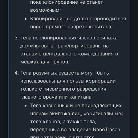
пока клонирование не станет
возможным;
Клонирование не должно проводиться
после прямого запрета капитана;
Тела неклонированных членов экипажа
должны быть транспортированы на
станцию центрального командования в
мешках для трупов.
Тела разумных существ могут быть
использованы
для пользы корпорации
только с письменного разрешения
главного врача или капитана.
Тела казненных и не принадлежащих
членам экипажа лиц, «оригинальные»
тела клонов, а также тела,
переданные во владение NanoTrasen
при эвтаназии, считаются