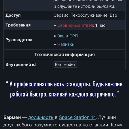
и слушайте истории экипажа.
Доступ
Сервис, Техобслуживание, Бар
Требования
Сервисный отдел
:
1
час.
Ваши СРП
Руководства
Напитки
Техническая информация
Внутренний id
Bartender
“ У профессионалов есть стандарты. Будь вежлив,
работай быстро, спаивай каждого встречного. ”
Бармен
—
должность
в
Space Station 14
. Лучший
друг любого разумного существа на станции. Кому