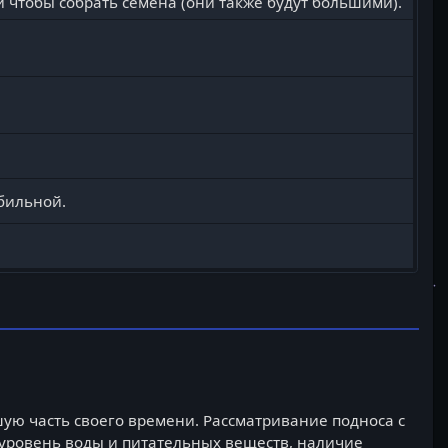
й чтобы собрать семена (они также будут большими).
бильной.
ую часть своего времени. Рассматривание подноса с
 уровень воды и питательных веществ, наличие