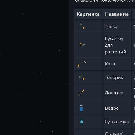
Картинка
Название
Тяпка
Кусачки
для
растений
Коса
Топорик
Лопатка
Ведро
бутылочка
Стакан/