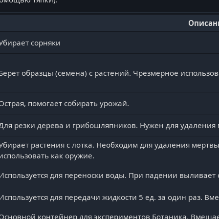
Описан
Убирает сорняки
Берет образцы (семена) с растений. Чрезмерное использов
Острая, помогает собирать урожай.
Для резки дерева и грибошляпников. Нужен для удаления 
Убирает растения с лотка. Необходим для удаления мертвы
использовать как оружие.
Используется для переноски воды. При падении выливает 
Используется для передачи жидкости 5 ед. за один раз. Вме
Основной контейнер для экспериментов Ботаника. Вмещае