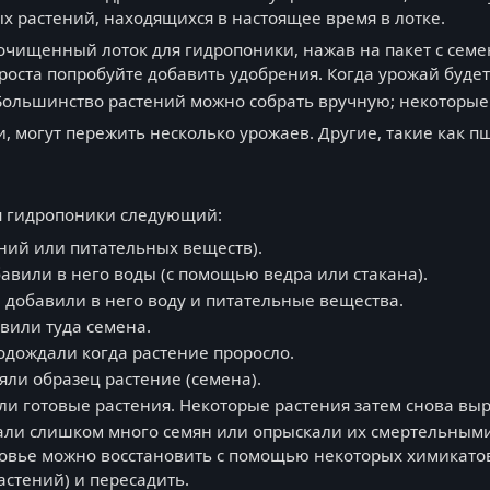
х растений, находящихся в настоящее время в лотке.
очищенный лоток для гидропоники, нажав на пакет с семе
роста попробуйте добавить удобрения. Когда урожай будет 
 Большинство растений можно собрать вручную; некоторые
, могут пережить несколько урожаев. Другие, такие как 
я гидропоники следующий:
ений или питательных веществ).
вили в него воды (с помощью ведра или стакана).
 добавили в него воду и питательные вещества.
или туда семена.
одождали когда растение проросло.
яли образец растение (семена).
 готовые растения. Некоторые растения затем снова выра
ли слишком много семян или опрыскали их смертельными 
ровье можно восстановить с помощью некоторых химикатов
стений) и пересадить.