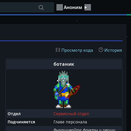
Аноним
Просмотр кода
История
ботаник
Отдел
Сервисный отдел
Подчиняется
Главе персонала
Выращивайте фрукты и овощи