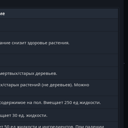
ие
ание снизит здоровье растения.
мертвых/старых деревьев.
х/старых растений (не деревьев). Можно
содержимое на пол. Вмещает 250 ед жидкости.
щает 30 ед. жидкости.
т 50 ед жидкости и ингредиентов. При падении