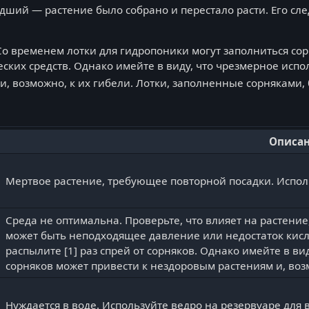
дший — растение было собрано и перестало расти. Его сл
Со временем лотки для гидропоники могут заполниться со
ких средств. Однако имейте в виду, что чрезмерное испол
и, возможно, к их гибели. Лотки, заполненные сорняками
Описа
Мертвое растение, требующее повторной посадки. Исполь
Среда не оптимальна. Проверьте, что влияет на растение, 
может быть неподходящее давление или недостаток кисл
распылите [1] раз спрей от сорняков. Однако имейте в ви
сорняков может привести к нездоровым растениям и, возм
Нуждается в воде. Используйте ведро на резервуаре для 