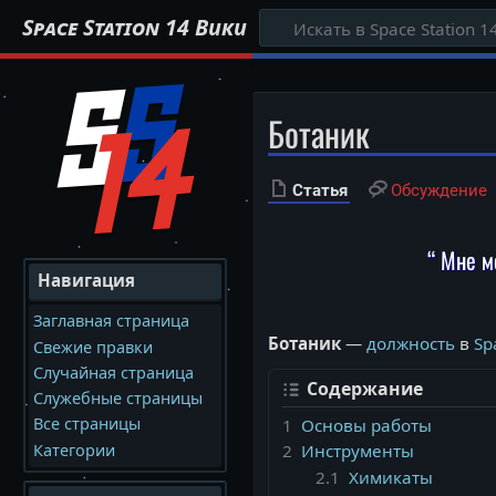
Space Station 14 Вики
Ботаник
Статья
Обсуждение
“ Мне м
Навигация
Заглавная страница
Ботаник
—
должность
в
Sp
Свежие правки
Случайная страница
Содержание
Служебные страницы
Все страницы
1
Основы работы
Категории
2
Инструменты
2.1
Химикаты