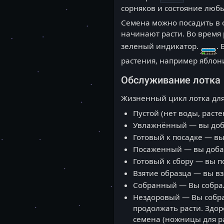
сорняков и состояние любы
Семена можно посадить в 
начинают расти. Во время 
зеленый индикатор.
.
растения, например яблони
Обслуживание лотка
Жизненный цикл лотка дл
Пустой (нет воды, раст
Увлажнённый — вы доба
Готовый к посадке — вы
Посаженный — вы добав
Готовый к сбору — вы п
Взятие образца — вы вз
Собранный — Вы собрали
Нездоровый — Вы собра
продолжать расти. Здо
семена (ножницы для ра