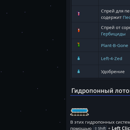
Спрей для п
содержит
Пе
Спрей от сор
Гербициды
Plant-B-Gone
Left-4-Zed
Удобрение
Гидропонный лото
В этих гидропонных систе
помощью
+
Left Cli
⇧ Shift