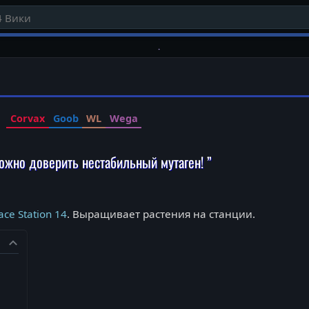
Corvax
Goob
WL
Wega
ожно доверить нестабильный мутаген! ”
ace Station 14
. Выращивает растения на станции.