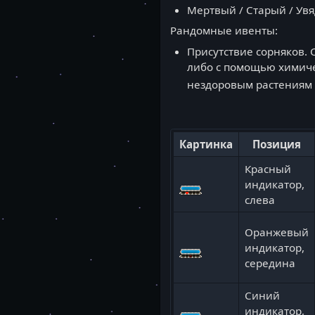
Мертвый / Старый / Увя
Рандомные ивенты:
Присутствие сорняков. 
либо с помощью химичес
нездоровым растениям 
Картинка
Позиция
Красный
индикатор,
слева
Оранжевый
индикатор,
середина
Синий
индикатор,