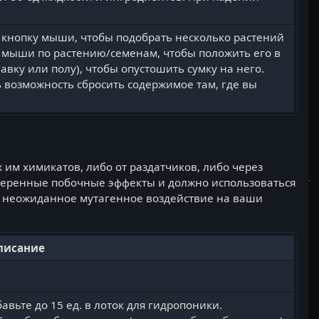
 кнопку мыши, чтобы подобрать несколько растений
 мыши по растению/семенам, чтобы положить его в
вку или полу), чтобы опустошить сумку на него.
 возможность сбросить содержимое там, где вы
им химикатов, либо от раздатчиков, либо через
меренные побочные эффекты и должно использоваться
ь неожиданное мутагенное воздействие на ваши
писание
вьте до 15 ед. в лоток для гидропоники.