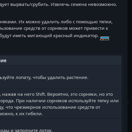
едует вырвать/срубить. Извлечь семена невозможно.
рняками. Их можно удалить либо с помощью тяпки,
ьзование средств от сорняков может привести к
, будут иметь мигающий красный индикатор.
.
ние
зуйте лопату, чтобы удалить растение.
нажав на него Shift. Вероятно, это сорняки, но это
орода. При наличии сорняков используйте тяпку или
ду, что чрезмерное использование средств от
ожно, к их гибели.
воды и заполните лоток.