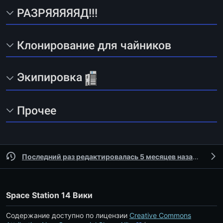
РАЗРЯЯЯЯЯД!!!
Клонирование для чайников
Экипировка
Прочее
Последний раз редактировалась 5 месяцев назад
участ
Space Station 14 Вики
Содержание доступно по лицензии
Creative Commons